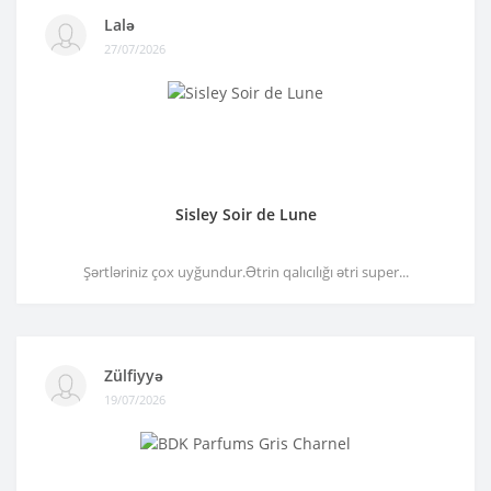
Lalə
27/07/2026
Sisley Soir de Lune
Şərtləriniz çox uyğundur.Ətrin qalıcılığı ətri super...
Zülfiyyə
19/07/2026