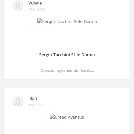
Vüsalə
27/01/2026
Sergio Tacchini Stile Donna
Qoxusu heyranedicidi 1sozlə...
Ilkin
18/01/2026