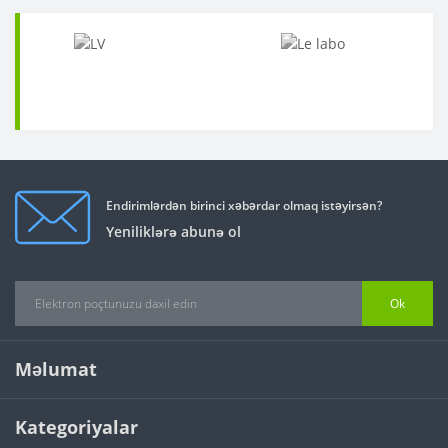
Endirimlərdən birinci xəbərdar olmaq istəyirsən?
Yeniliklərə abunə ol
Ok
Məlumat
Kategoriyalar