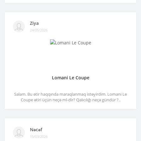
Ziya
24/05/2026
Lomani Le Coupe
Salam. Bu ətir haqqında maraqlanmaq istəyirdim. Lomani Le
Coupe ətiri üçün neçə ml-dir? Qalıcılığı neçə gündür ?..
Nəcəf
15/03/2026