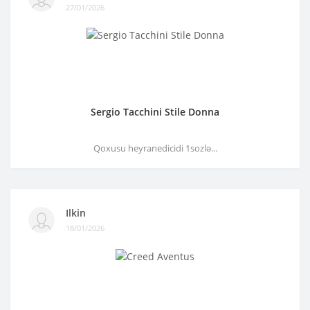
27/01/2026
Sergio Tacchini Stile Donna
Qoxusu heyranedicidi 1sozlə...
Ilkin
18/01/2026