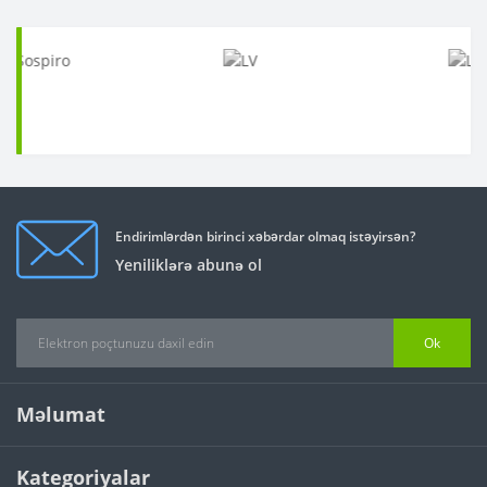
Endirimlərdən birinci xəbərdar olmaq istəyirsən?
Yeniliklərə abunə ol
Ok
Məlumat
Kategoriyalar