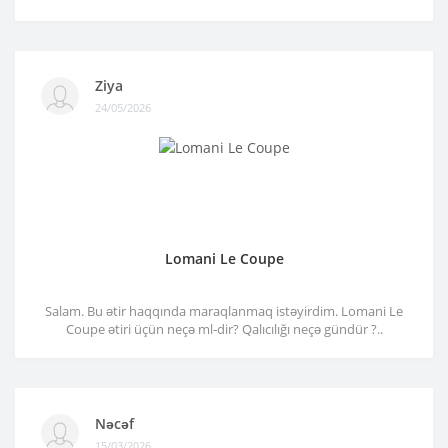
Ziya
24/05/2026
Lomani Le Coupe
Salam. Bu ətir haqqında maraqlanmaq istəyirdim. Lomani Le
Coupe ətiri üçün neçə ml-dir? Qalıcılığı neçə gündür ?..
Nəcəf
15/03/2026