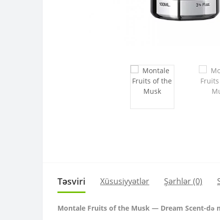
Təsviri
Xüsusiyyətlər
Şərhlər (0)
Montale Fruits of the Musk — Dream Scent-də mö