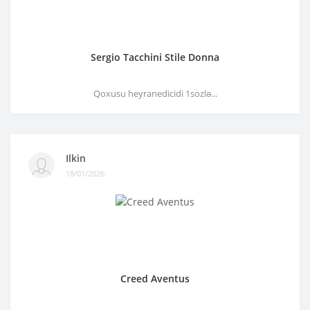
Sergio Tacchini Stile Donna
Qoxusu heyranedicidi 1sozlə...
Ilkin
18/01/2026
Creed Aventus