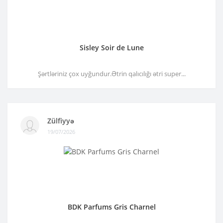
Sisley Soir de Lune
Şərtləriniz çox uyğundur.Ətrin qalıcılığı ətri super...
Zülfiyyə
19/07/2026
BDK Parfums Gris Charnel