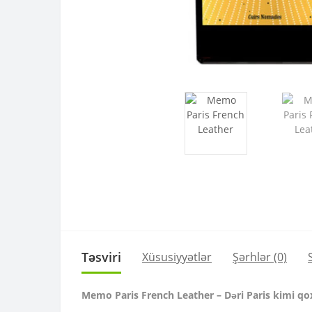
Təsviri
Xüsusiyyətlər
Şərhlər (0)
Memo Paris French Leather – Dəri Paris kimi q