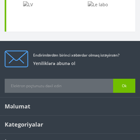
Endirimlərdən birinci xəbərdar olmaq istəyirsən?
Yeniliklərə abunə ol
Ok
Məlumat
Kategoriyalar