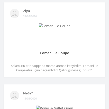
Ziya
24/05/2026
Lomani Le Coupe
Salam. Bu ətir haqqında maraqlanmaq istəyirdim. Lomani Le
Coupe ətiri üçün neçə ml-dir? Qalıcılığı neçə gündür ?..
Nəcəf
15/03/2026