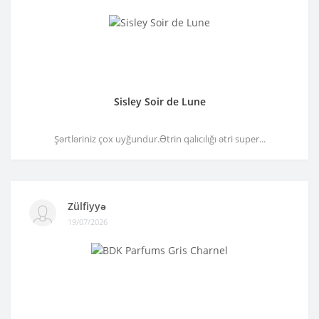
Sisley Soir de Lune
Şərtləriniz çox uyğundur.Ətrin qalıcılığı ətri super...
Zülfiyyə
19/07/2026