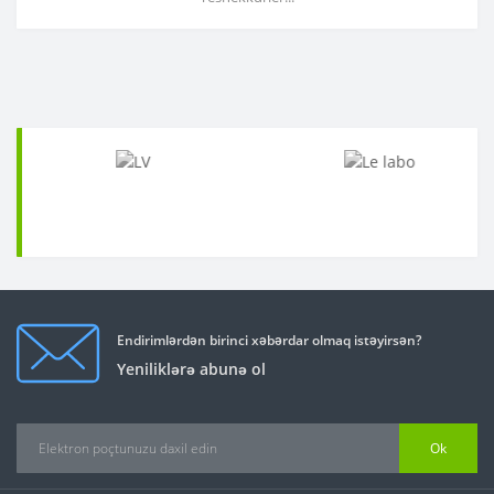
Endirimlərdən birinci xəbərdar olmaq istəyirsən?
Yeniliklərə abunə ol
Ok