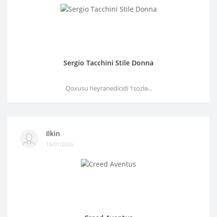
Sergio Tacchini Stile Donna
Qoxusu heyranedicidi 1sozlə...
Ilkin
18/01/2026