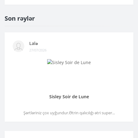
Son rəylər
Lalə
27/07/2026
Sisley Soir de Lune
Şərtləriniz çox uyğundur.Ətrin qalıcılığı ətri super...