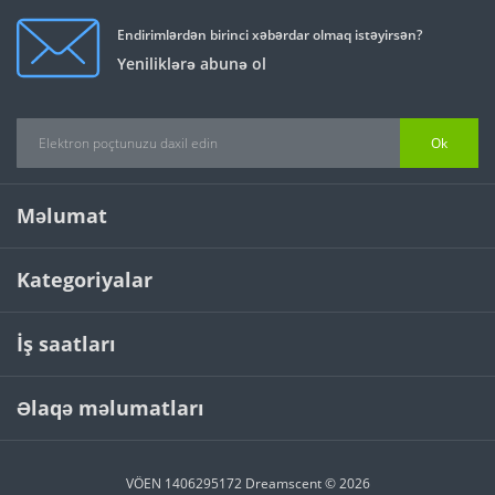
Endirimlərdən birinci xəbərdar olmaq istəyirsən?
Yeniliklərə abunə ol
Ok
Məlumat
Kategoriyalar
İş saatları
Əlaqə məlumatları
VÖEN 1406295172 Dreamscent © 2026