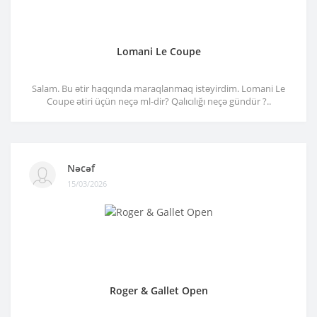
Lomani Le Coupe
Salam. Bu ətir haqqında maraqlanmaq istəyirdim. Lomani Le
Coupe ətiri üçün neçə ml-dir? Qalıcılığı neçə gündür ?..
Nəcəf
15/03/2026
Roger & Gallet Open