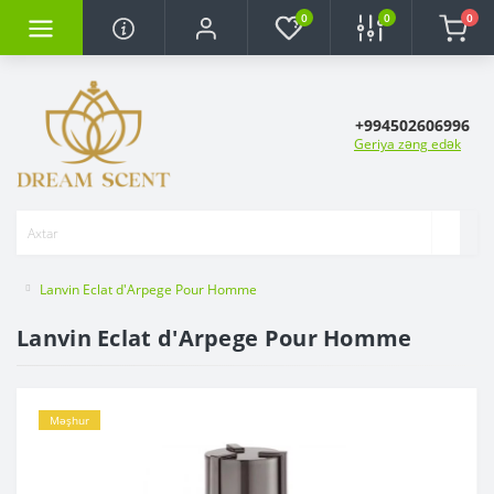
0
0
0
+994502606996
Geriya zəng edək
Lanvin Eclat d'Arpege Pour Homme
Lanvin Eclat d'Arpege Pour Homme
Məşhur