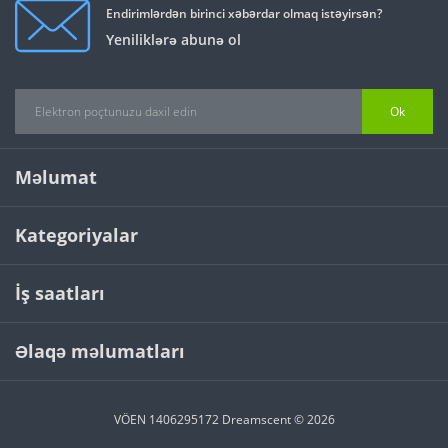
Endirimlərdən birinci xəbərdar olmaq istəyirsən?
Yeniliklərə abunə ol
Ok
Məlumat
Kategoriyalar
İş saatları
Əlaqə məlumatları
VÖEN 1406295172 Dreamscent © 2026