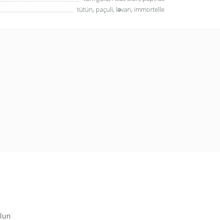
tütün, paçuli, ləvan, immortelle
olun