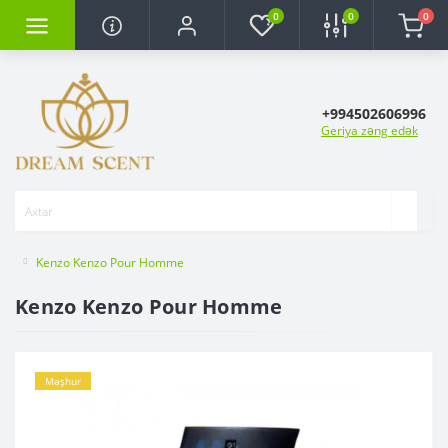
0
0
0
+994502606996
Geriya zəng edək
Kenzo Kenzo Pour Homme
Kenzo Kenzo Pour Homme
Məşhur