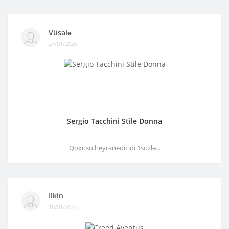
Vüsalə
27/01/2026
Sergio Tacchini Stile Donna
Qoxusu heyranedicidi 1sozlə...
Ilkin
18/01/2026