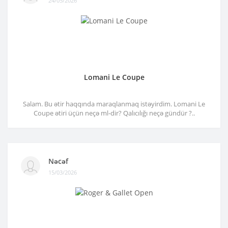
24/05/2026
Lomani Le Coupe
Salam. Bu ətir haqqında maraqlanmaq istəyirdim. Lomani Le
Coupe ətiri üçün neçə ml-dir? Qalıcılığı neçə gündür ?..
Nəcəf
15/03/2026