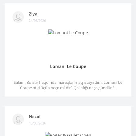
Ziya
24/05/2026
Lomani Le Coupe
Salam. Bu ətir haqqında maraqlanmaq istəyirdim. Lomani Le
Coupe ətiri üçün neçə ml-dir? Qalıcılığı neçə gündür ?..
Nəcəf
15/03/2026