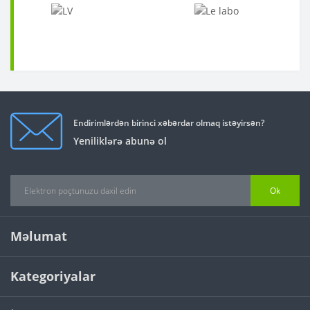
Endirimlərdən birinci xəbərdar olmaq istəyirsən?
Yeniliklərə abunə ol
Ok
Məlumat
Kategoriyalar