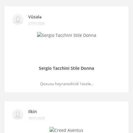
Vüsalə
27/01/2026
Sergio Tacchini Stile Donna
Qoxusu heyranedicidi 1sozlə...
Ilkin
18/01/2026