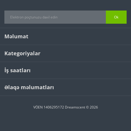
Ok
Məlumat
Kategoriyalar
İş saatları
Əlaqə məlumatları
VÖEN 1406295172 Dreamscent © 2026