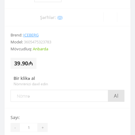
Şərhlər:
(0)
Brend:
ICEBERG
Model:
3605475323783
Mövcudluq:
Anbarda
39.90₼
Bir klikə al
Nömrənizi daxil edin
Al
Sayı:
-
+