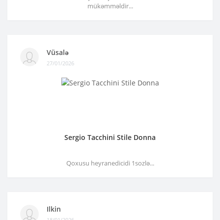
mükəmməldir...
Vüsalə
27/01/2026
Sergio Tacchini Stile Donna
Qoxusu heyranedicidi 1sozlə...
Ilkin
18/01/2026