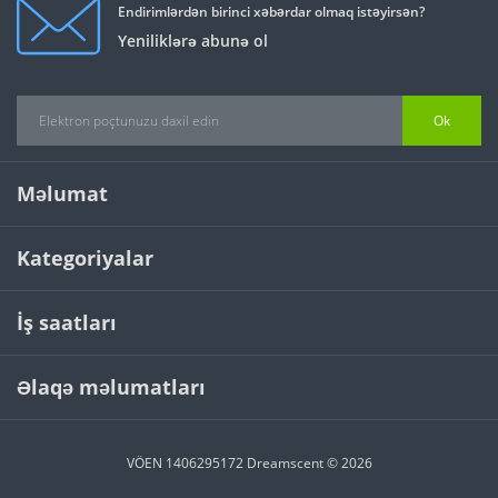
Endirimlərdən birinci xəbərdar olmaq istəyirsən?
Yeniliklərə abunə ol
Ok
Məlumat
Kategoriyalar
İş saatları
Əlaqə məlumatları
VÖEN 1406295172 Dreamscent © 2026