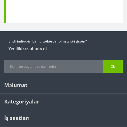
Endirimlərdən birinci xəbərdar olmaq istəyirsən?
Yeniliklərə abunə ol
Ok
Məlumat
Kategoriyalar
İş saatları