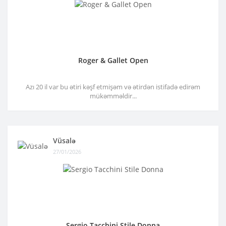
Roger & Gallet Open
Azı 20 il var bu ətiri kəşf etmişəm və ətirdən istifadə edirəm
mükəmməldir...
Vüsalə
27/01/2026
Sergio Tacchini Stile Donna