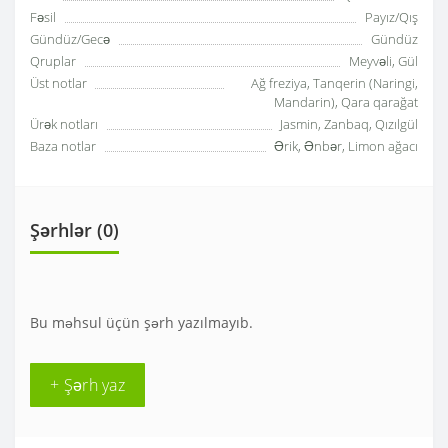
Fəsil
Payız/Qış
Gündüz/Gecə
Gündüz
Qruplar
Meyvəli, Gül
Üst notlar
Ağ freziya, Tanqerin (Naringi,
Mandarin), Qara qarağat
Ürək notları
Jasmin, Zanbaq, Qızılgül
Baza notlar
Ərik, Ənbər, Limon ağacı
Şərhlər (0)
Bu məhsul üçün şərh yazılmayıb.
+ Şərh yaz