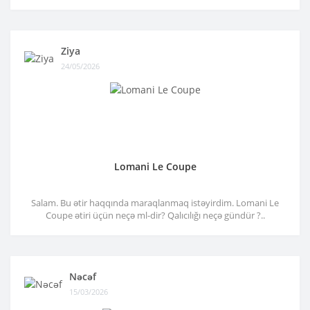
Ziya
24/05/2026
Lomani Le Coupe
Salam. Bu ətir haqqında maraqlanmaq istəyirdim. Lomani Le
Coupe ətiri üçün neçə ml-dir? Qalıcılığı neçə gündür ?..
Nəcəf
15/03/2026