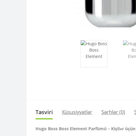
Təsviri
Xüsusiyyətlər
Şərhlər (0)
Hugo Boss Boss Element Parfümü – Kişilər üçün