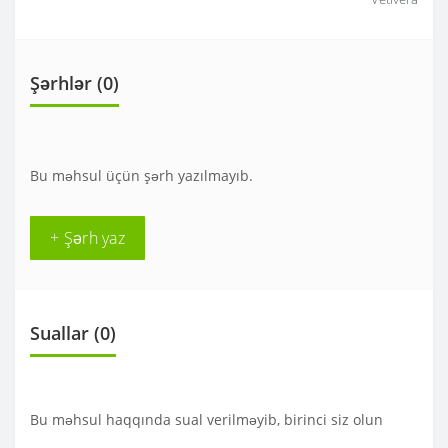
Şərhlər (0)
Bu məhsul üçün şərh yazılmayıb.
+ Şərh yaz
Suallar
(0)
Bu məhsul haqqında sual verilməyib, birinci siz olun