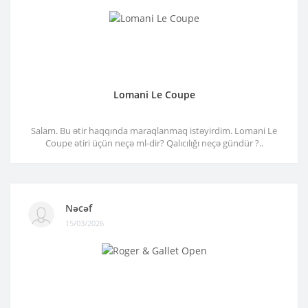
Lomani Le Coupe
Salam. Bu ətir haqqında maraqlanmaq istəyirdim. Lomani Le
Coupe ətiri üçün neçə ml-dir? Qalıcılığı neçə gündür ?..
Nəcəf
15/03/2026