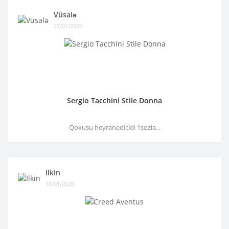
Vüsalə
27/01/2026
Sergio Tacchini Stile Donna
Qoxusu heyranedicidi 1sozlə...
Ilkin
18/01/2026