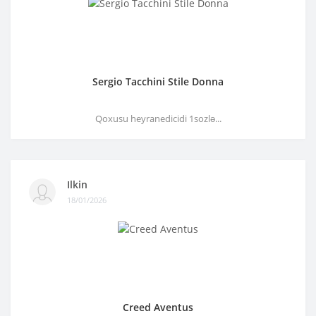
Sergio Tacchini Stile Donna
Qoxusu heyranedicidi 1sozlə...
Ilkin
18/01/2026
Creed Aventus