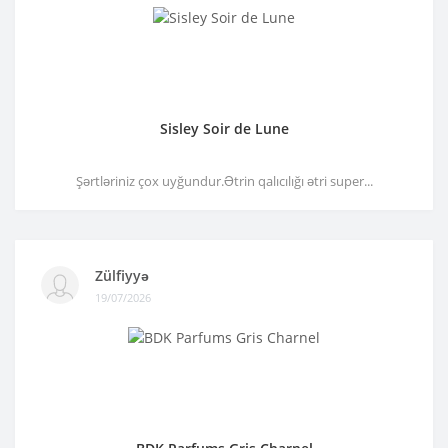
Sisley Soir de Lune
Şərtləriniz çox uyğundur.Ətrin qalıcılığı ətri super...
Zülfiyyə
19/07/2026