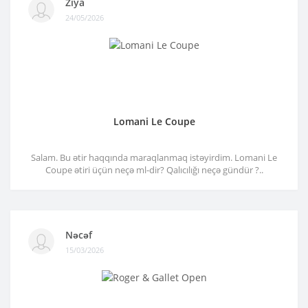
Ziya
24/05/2026
Lomani Le Coupe
Salam. Bu ətir haqqında maraqlanmaq istəyirdim. Lomani Le
Coupe ətiri üçün neçə ml-dir? Qalıcılığı neçə gündür ?..
Nəcəf
15/03/2026