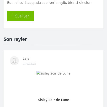
Bu məhsul haqqında sual verilməyib, birinci siz olun
+ Sual ver
Son rəylər
Lalə
27/07/2026
Sisley Soir de Lune