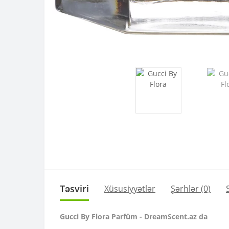
Təsviri
Xüsusiyyətlər
Şərhlər (0)
Gucci By Flora Parfüm - DreamScent.az da