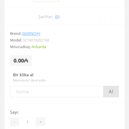
Şərhlər:
(0)
Brend:
GIVENCHY
Model:
3274870002168
Mövcudluq:
Anbarda
0.00₼
Bir klikə al
Nömrənizi daxil edin
Al
Sayı:
-
+