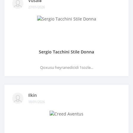
Vüsalə
27/01/2026
Sergio Tacchini Stile Donna
Qoxusu heyranedicidi 1sozlə...
Ilkin
18/01/2026