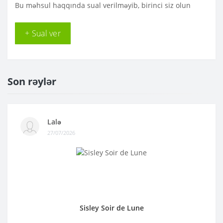
Bu məhsul haqqında sual verilməyib, birinci siz olun
+ Sual ver
Son rəylər
Lalə
27/07/2026
Sisley Soir de Lune