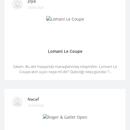
Ziya
24/05/2026
Lomani Le Coupe
Salam. Bu ətir haqqında maraqlanmaq istəyirdim. Lomani Le
Coupe ətiri üçün neçə ml-dir? Qalıcılığı neçə gündür ?..
Nəcəf
15/03/2026