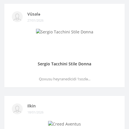
Vüsalə
27/01/2026
Sergio Tacchini Stile Donna
Qoxusu heyranedicidi 1sozlə...
Ilkin
18/01/2026