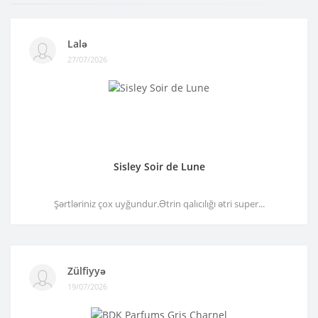
Lalə
27/07/2026
Sisley Soir de Lune
Şərtləriniz çox uyğundur.Ətrin qalıcılığı ətri super...
Zülfiyyə
19/07/2026