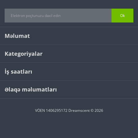
Ok
Məlumat
Kategoriyalar
İş saatları
Əlaqə məlumatları
VÖEN 1406295172 Dreamscent © 2026