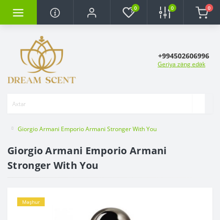
0
0
0
+994502606996
Geriya zəng edək
Giorgio Armani Emporio Armani Stronger With You
Giorgio Armani Emporio Armani
Stronger With You
Məşhur