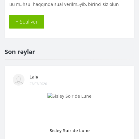
Bu məhsul haqqında sual verilməyib, birinci siz olun
+ Sual ver
Son rəylər
Lalə
27/07/2026
Sisley Soir de Lune