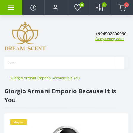
0
0
0
+994502606996
Geriya zəng edək
Giorgio Armani Emporio Because It is You
Giorgio Armani Emporio Because It is
You
Məşhur