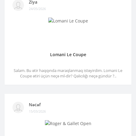
Ziya
24/05/2026
Lomani Le Coupe
Salam. Bu ətir haqqında maraqlanmaq istəyirdim. Lomani Le
Coupe ətiri üçün neçə ml-dir? Qalıcılığı neçə gündür ?..
Nəcəf
15/03/2026