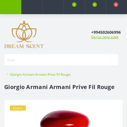
0
0
0
+994502606996
Geriya zəng edək
Giorgio Armani Armani Prive Fil Rouge
Giorgio Armani Armani Prive Fil Rouge
Məşhur