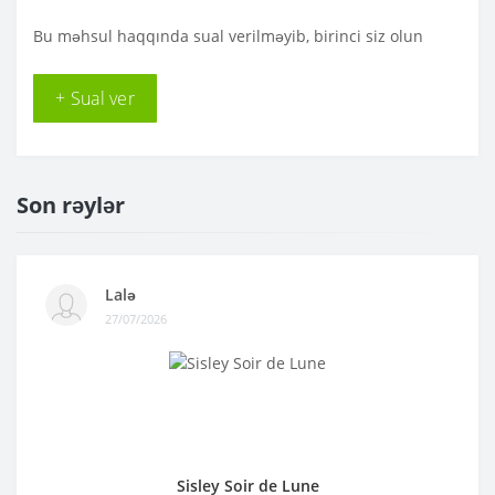
Bu məhsul haqqında sual verilməyib, birinci siz olun
+ Sual ver
Son rəylər
Lalə
27/07/2026
Sisley Soir de Lune