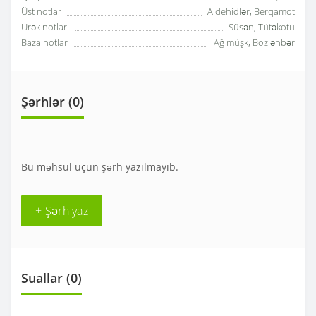
Üst notlar
Aldehidlər, Berqamot
Ürək notları
Süsən, Tütəkotu
Baza notlar
Ağ müşk, Boz ənbər
Şərhlər (0)
Bu məhsul üçün şərh yazılmayıb.
+ Şərh yaz
Suallar
(0)