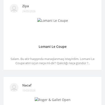
Ziya
24/05/2026
Lomani Le Coupe
Salam. Bu ətir haqqında maraqlanmaq istəyirdim. Lomani Le
Coupe ətiri üçün neçə ml-dir? Qalıcılığı neçə gündür ?..
Nəcəf
15/03/2026