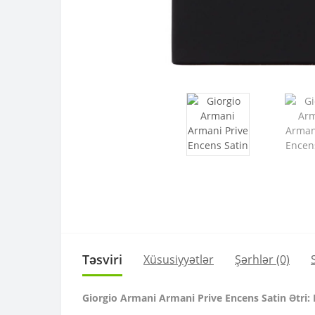
Təsviri
Xüsusiyyətlər
Şərhlər (0)
Giorgio Armani Armani Prive Encens Satin Ətri: 