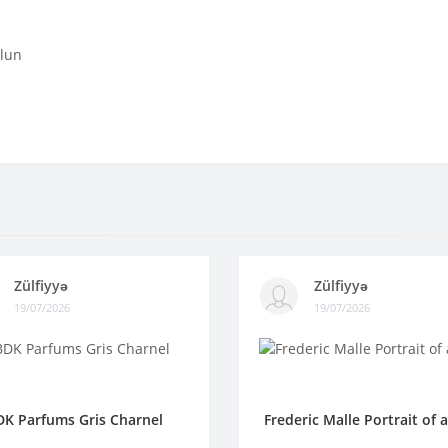
olun
Zülfiyyə
Zülfiyyə
19/07/2026
19/07/2026
DK Parfums Gris Charnel
Frederic Malle Portrait of 