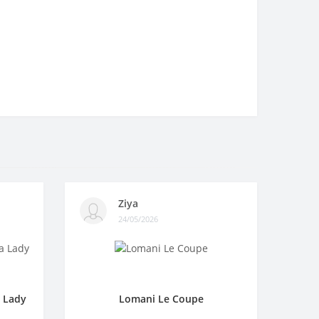
Ziya
24/05/2026
a Lady
Lomani Le Coupe