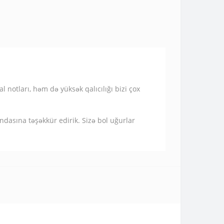
 notları, həm də yüksək qalıcılığı bizi çox
dasına təşəkkür edirik. Sizə bol uğurlar