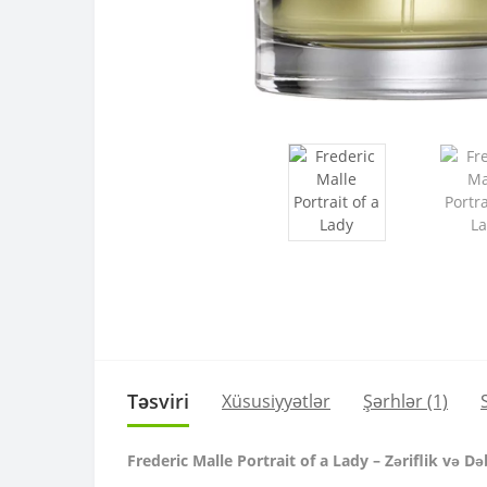
Təsviri
Xüsusiyyətlər
Şərhlər (1)
Frederic Malle Portrait of a Lady – Zəriflik və 