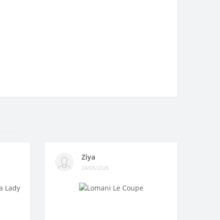
Ziya
24/05/2026