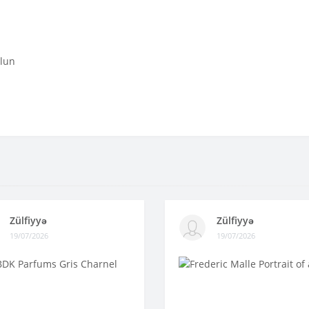
olun
Zülfiyyə
Zülfiyyə
19/07/2026
19/07/2026