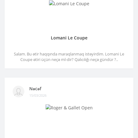
Lomani Le Coupe
Salam. Bu ətir haqqında maraqlanmaq istəyirdim. Lomani Le
Coupe ətiri üçün neçə ml-dir? Qalıcılığı neçə gündür ?..
Nəcəf
15/03/2026