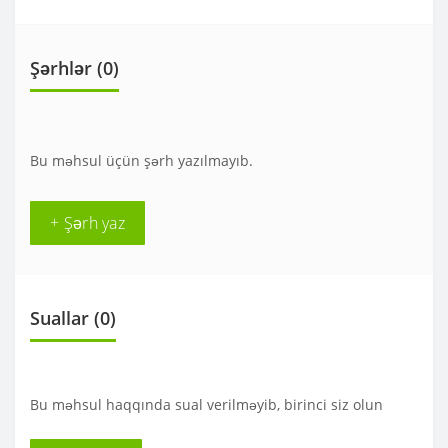
Şərhlər (0)
Bu məhsul üçün şərh yazılmayıb.
+ Şərh yaz
Suallar
(0)
Bu məhsul haqqında sual verilməyib, birinci siz olun