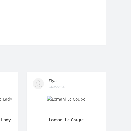
Ziya
24/05/2026
a Lady
Lomani Le Coupe