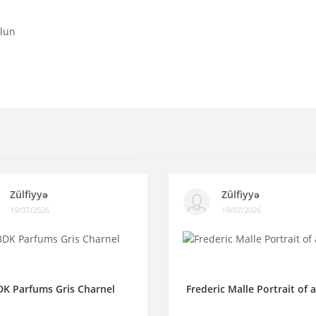
olun
Zülfiyyə
Zülfiyyə
19/07/2026
19/07/2026
DK Parfums Gris Charnel
Frederic Malle Portrait of 