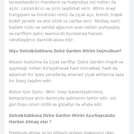
təravətləndirici mandarin və maqnoliya üst notları ilə
açılır, canlandırıcı və şirin təqdimat verir. Ətirin ürəyi
frangipani və hindistan cevizi ilə çiçək açır, kremli, tropik
buket yaradır və ona istilik və cazibə verir. Mütləq vanil,
badam südü və səndəl ağacının əsas notları yumşaqlıq
və zərifliyin qalıcı təəssüratı buraxaraq həssas,
rahatlaşdırıcı dərinlik əlavə edir.
Niyə Dolce&Gabbana Dolce Garden Ətirini Seçməlisən?
Müasir bükülmə ilə Çiçək zərifliyi: Dolce Garden tropik və
qaymaqlı notları birləşdirərək həm mürəkkəb, həm də
əyləncəli bir qoxu yaradaraq ənənəvi çiçək ətirlərinə təzə
bir baxış təqdim edir.
Bütün Gün Qalıcı Ətiri: Yaxşı balanslaşdırılmış
kompozisiya ətrin dərinizdə qalmasını təmin edir, sizi
gün boyu onun istilik və gözəlliyi ilə əhatə edir.
Dolce&Gabbana Dolce Garden Ətirini Azərbaycanda
Hardan Almaq olar ?
Premium ətirlər üçün etibarlı onlayn məkanınız olan