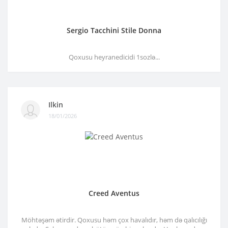
Sergio Tacchini Stile Donna
Qoxusu heyranedicidi 1sozlə...
Ilkin
18/01/2026
Creed Aventus
Möhtəşəm ətirdir. Qoxusu həm çox havalıdır, həm də qalıcılığı