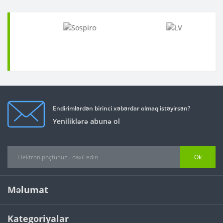
Endirimlərdən birinci xəbərdar olmaq istəyirsən?
Yeniliklərə abunə ol
Ok
Məlumat
Kategoriyalar