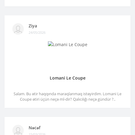
Ziya
24/05/2026
Lomani Le Coupe
Salam. Bu ətir haqqında maraqlanmaq istəyirdim. Lomani Le
Coupe ətiri üçün neçə ml-dir? Qalıcılığı neçə gündür ?..
Nəcəf
15/03/2026