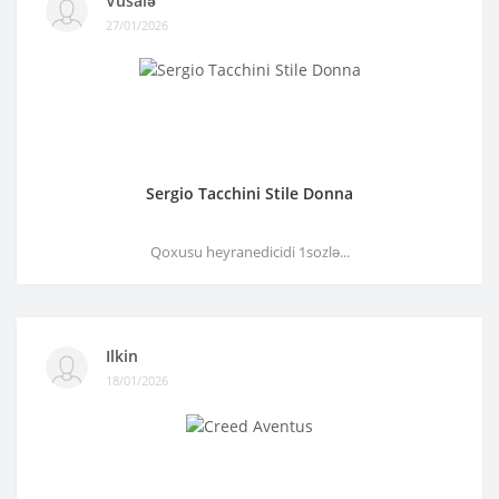
Vüsalə
27/01/2026
Sergio Tacchini Stile Donna
Qoxusu heyranedicidi 1sozlə...
Ilkin
18/01/2026