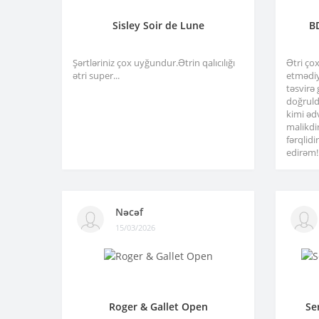
Sisley Soir de Lune
B
Şərtləriniz çox uyğundur.Ətrin qalıcılığı
Ətri ço
ətri super...
etmədiy
təsvirə
doğruld
kimi əd
malikdi
fərqlid
edirəm!.
Nəcəf
15/03/2026
Roger & Gallet Open
Se