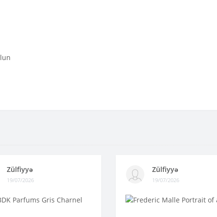
olun
Zülfiyyə
Zülfiyyə
19/07/2026
19/07/2026