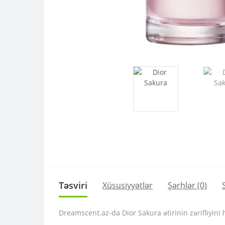
Təsviri
Xüsusiyyətlər
Şərhlər (0)
Dreamscent.az-da Dior Sakura ətirinin zərifliyini 