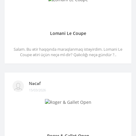
Lomani Le Coupe
Salam. Bu ətir haqqında maraqlanmaq istəyirdim. Lomani Le
Coupe ətiri üçün neçə ml-dir? Qalıcılığı neçə gündür ?..
Nəcəf
15/03/2026
Roger & Gallet Open