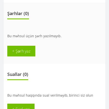
Şərhlər (0)
Bu məhsul üçün şərh yazılmayıb.
+ Şərh yaz
Suallar
(0)
Bu məhsul haqqında sual verilməyib, birinci siz olun