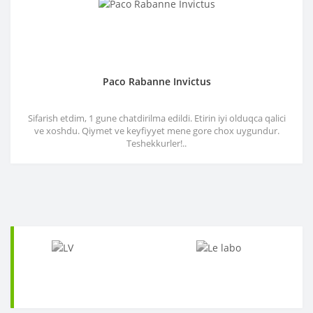
Paco Rabanne Invictus
Sifarish etdim, 1 gune chatdirilma edildi. Etirin iyi olduqca qalici
ve xoshdu. Qiymet ve keyfiyyet mene gore chox uygundur.
Teshekkurler!..