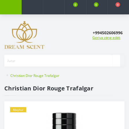
0
0
0
+994502606996
Geriya zəng edək
Christian Dior Rouge Trafalgar
Christian Dior Rouge Trafalgar
Məşhur