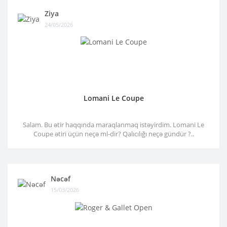
Ziya
24/05/2026
Lomani Le Coupe
Salam. Bu ətir haqqında maraqlanmaq istəyirdim. Lomani Le
Coupe ətiri üçün neçə ml-dir? Qalıcılığı neçə gündür ?..
Nəcəf
15/03/2026