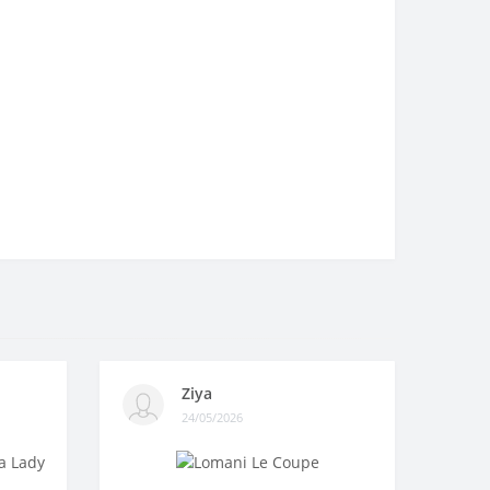
Ziya
24/05/2026