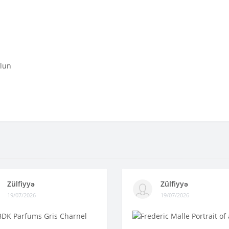
olun
Zülfiyyə
Zülfiyyə
19/07/2026
19/07/2026