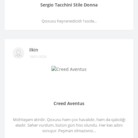
Sergio Tacchini Stile Donna
Qoxusu heyranedicidi 1sozlə...
Ilkin
18/01/2026
Creed Aventus
Möhtəşəm ətirdir. Qoxusu həm çox havalıdır, həm də qalıcılığı
əladır. Səhər vurdum, bütün gün hiss olundu. Hər kəs adını
soruşur. Peşman olmazsınız...