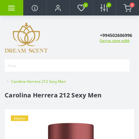
0
0
0
+994502606996
Geriya zəng edək
Carolina Herrera 212 Sexy Men
Carolina Herrera 212 Sexy Men
Məşhur