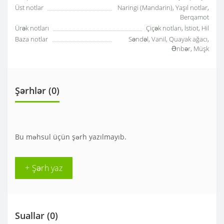
Üst notlar
Naringi (Mandarin), Yaşıl notlar,
Berqamot
Ürək notları
Çiçək notları, İstiot, Hil
Baza notlar
Səndəl, Vanil, Quayak ağacı,
Ənbər, Müşk
Şərhlər (0)
Bu məhsul üçün şərh yazılmayıb.
+ Şərh yaz
Suallar
(0)