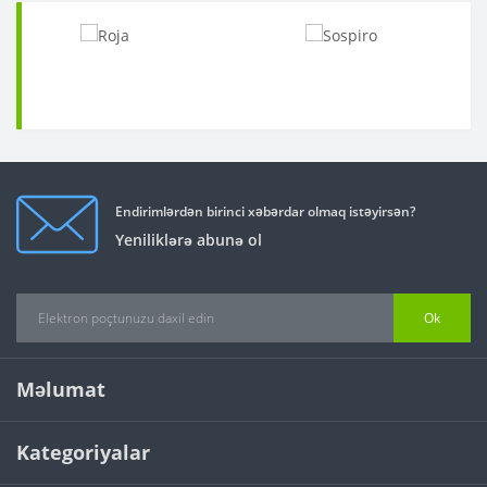
Endirimlərdən birinci xəbərdar olmaq istəyirsən?
Yeniliklərə abunə ol
Ok
Məlumat
Kategoriyalar