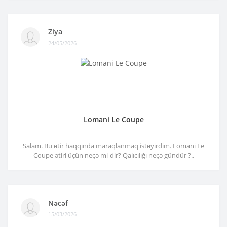
Ziya
24/05/2026
Lomani Le Coupe
Salam. Bu ətir haqqında maraqlanmaq istəyirdim. Lomani Le
Coupe ətiri üçün neçə ml-dir? Qalıcılığı neçə gündür ?..
Nəcəf
15/03/2026