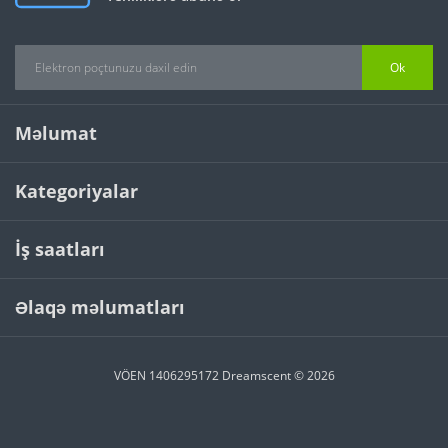
Ok
Məlumat
Kategoriyalar
İş saatları
Əlaqə məlumatları
VÖEN 1406295172 Dreamscent © 2026