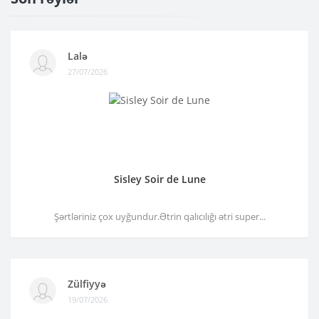
Lalə
27/07/2026
Sisley Soir de Lune
Şərtləriniz çox uyğundur.Ətrin qalıcılığı ətri super...
Zülfiyyə
19/07/2026