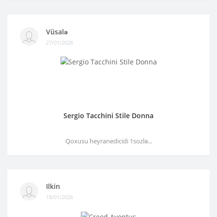
Vüsalə
27/01/2026
Sergio Tacchini Stile Donna
Qoxusu heyranedicidi 1sozlə...
Ilkin
18/01/2026