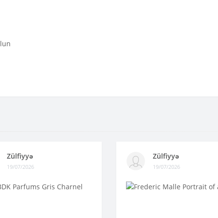
olun
Zülfiyyə
Zülfiyyə
19/07/2026
19/07/2026