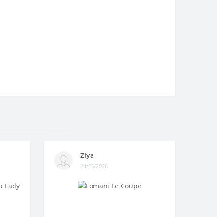
Ziya
24/05/2026