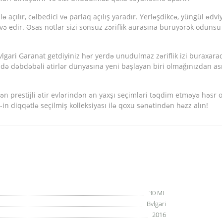
 açılır, cəlbedici və parlaq açılış yaradır. Yerləşdikcə, yüngül ədviyya
və edir. Əsas notlar sizi sonsuz zəriflik aurasına bürüyərək odunsu
Bvlgari Garanat getdiyiniz hər yerdə unudulmaz zəriflik izi buraxa
sə də dəbdəbəli ətirlər dünyasına yeni başlayan biri olmağınızdan as
n prestijli ətir evlərindən ən yaxşı seçimləri təqdim etməyə həsr
 diqqətlə seçilmiş kolleksiyası ilə qoxu sənətindən həzz alın!
30 ML
Bvlgari
2016