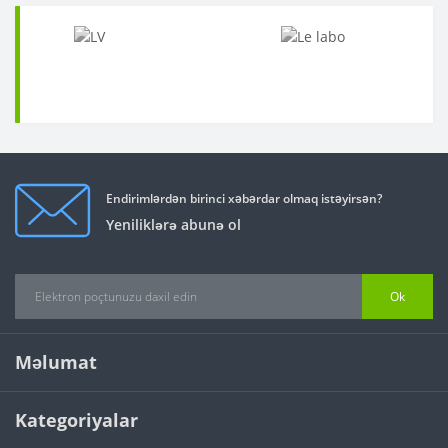
Endirimlərdən birinci xəbərdar olmaq istəyirsən?
Yeniliklərə abunə ol
Ok
Məlumat
Kategoriyalar