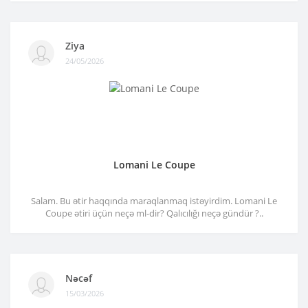
Ziya
24/05/2026
Lomani Le Coupe
Salam. Bu ətir haqqında maraqlanmaq istəyirdim. Lomani Le
Coupe ətiri üçün neçə ml-dir? Qalıcılığı neçə gündür ?..
Nəcəf
15/03/2026