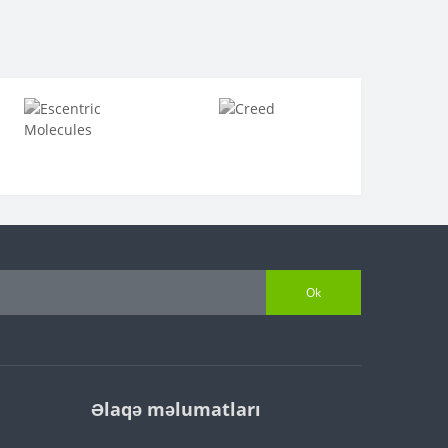
Ok
Əlaqə məlumatları