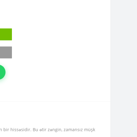
ın bir hissəsidir. Bu ətir zəngin, zamansız müşk