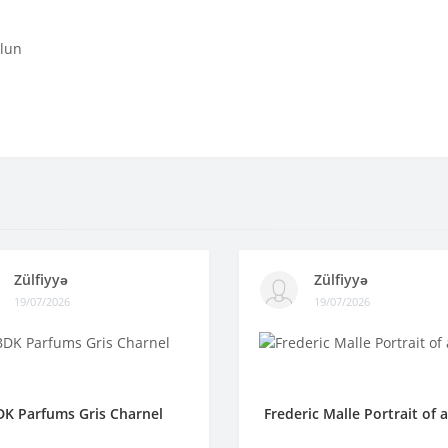
olun
Zülfiyyə
Zülfiyyə
19/07/2026
19/07/2026
DK Parfums Gris Charnel
Frederic Malle Portrait of 