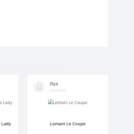
Ziya
24/05/2026
a Lady
Lomani Le Coupe