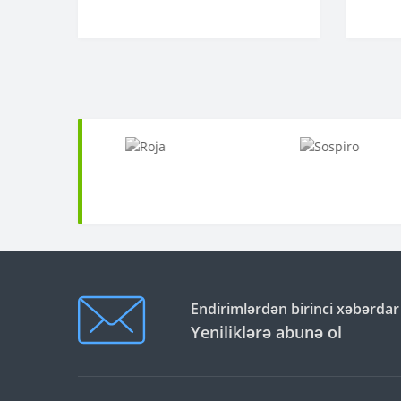
Endirimlərdən birinci xəbərdar
Yeniliklərə abunə ol