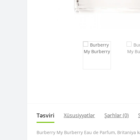
Təsviri
Xüsusiyyətlər
Şərhlər (0)
Burberry My Burberry Eau de Parfum, Britaniya kən