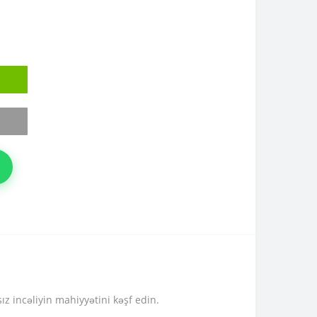
z incəliyin mahiyyətini kəşf edin.