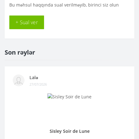
Bu məhsul haqqında sual verilməyib, birinci siz olun
+ Sual ver
Son rəylər
Lalə
27/07/2026
Sisley Soir de Lune