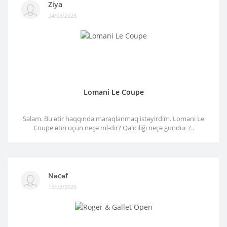
Ziya
24/05/2026
Lomani Le Coupe
Salam. Bu ətir haqqında maraqlanmaq istəyirdim. Lomani Le
Coupe ətiri üçün neçə ml-dir? Qalıcılığı neçə gündür ?..
Nəcəf
15/03/2026