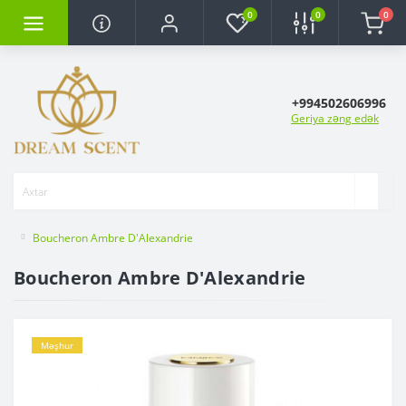
0
0
0
+994502606996
Geriya zəng edək
Boucheron Ambre D'Alexandrie
Boucheron Ambre D'Alexandrie
Məşhur