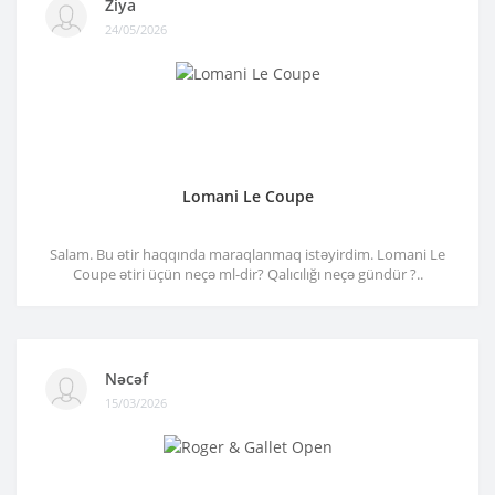
Ziya
24/05/2026
Lomani Le Coupe
Salam. Bu ətir haqqında maraqlanmaq istəyirdim. Lomani Le
Coupe ətiri üçün neçə ml-dir? Qalıcılığı neçə gündür ?..
Nəcəf
15/03/2026