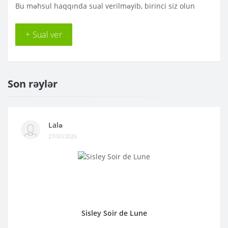
Bu məhsul haqqında sual verilməyib, birinci siz olun
+ Sual ver
Son rəylər
Lalə
27/07/2026
Sisley Soir de Lune