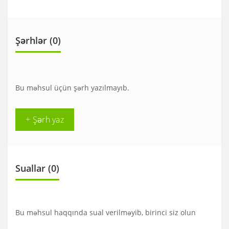
Şərhlər (0)
Bu məhsul üçün şərh yazılmayıb.
+ Şərh yaz
Suallar
(0)
Bu məhsul haqqında sual verilməyib, birinci siz olun