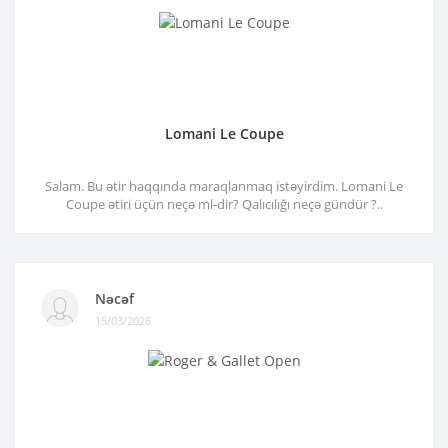
Lomani Le Coupe
Salam. Bu ətir haqqında maraqlanmaq istəyirdim. Lomani Le
Coupe ətiri üçün neçə ml-dir? Qalıcılığı neçə gündür ?..
Nəcəf
15/03/2026